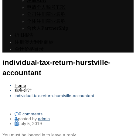
注册ABN
申请个人税号TFN
公司注册商业名称
个体注册商业名称
合伙人PartnerShip
折旧报告
注册澳大利亚商标
会计价格目录
individual-tax-return-hurstville-
accountant
Home
税务会计
individual-tax-return-hurstville-accountant
0 comments
posted by
admin
July 5, 2019
You must be logged in to leave a reply.