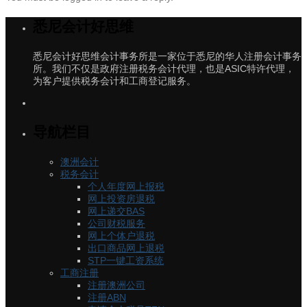
悉尼会计好思维
悉尼会计好思维会计事务所是一家位于悉尼的华人注册会计事务
所。我们不仅是政府注册税务会计代理，也是ASIC特许代理，
为客户提供税务会计和工商登记服务。
导航栏目
澳洲会计
税务会计
个人年度网上报税
网上投资房退税
网上递交BAS
公司财税服务
网上个体户退税
出口商品网上退税
STP一键工资系统
工商注册
注册澳洲公司
注册ABN