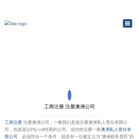
×
Toggl
navig
工商注册
Home
工商注册
工商注册 注册澳洲公司
工商注册
注册澳洲公司，一般我们是指注册澳洲私人责任有限公
司，也就是以Pty Ltd结尾的公司。成功的注册一家
澳洲私人责任有
限公司
，必须符合一个条件，就是有一位被定义为“澳洲税务居民”的