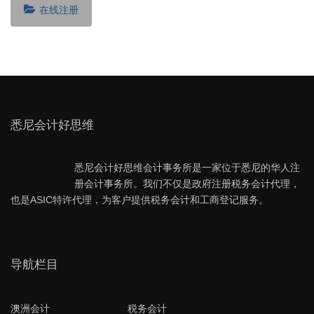
在线注册
悉尼会计好思维
悉尼会计好思维会计事务所是一家位于悉尼的华人注
册会计事务所。我们不仅是政府注册税务会计代理，
也是ASIC特许代理，为客户提供税务会计和工商登记服务。
导航栏目
澳洲会计
税务会计