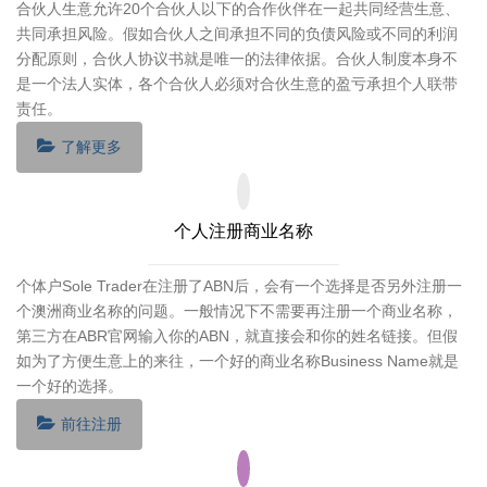
合伙人生意允许20个合伙人以下的合作伙伴在一起共同经营生意、
共同承担风险。假如合伙人之间承担不同的负债风险或不同的利润
分配原则，合伙人协议书就是唯一的法律依据。合伙人制度本身不
是一个法人实体，各个合伙人必须对合伙生意的盈亏承担个人联带
责任。
了解更多
个人注册商业名称
个体户Sole Trader在注册了ABN后，会有一个选择是否另外注册一
个澳洲商业名称的问题。一般情况下不需要再注册一个商业名称，
第三方在ABR官网输入你的ABN，就直接会和你的姓名链接。但假
如为了方便生意上的来往，一个好的商业名称Business Name就是
一个好的选择。
前往注册