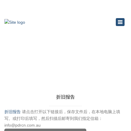
×
Toggl
navig
折旧报告
Home
折旧报告
折旧报告
折旧报告
请点击打开以下链接后，保存文件后，在本地电脑上填
写。或打印后填写，然后扫描后邮寄到我们指定信箱：
info@pdrcn.com.au