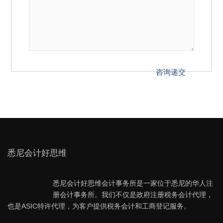
悉尼会计好思维
悉尼会计好思维会计事务所是一家位于悉尼的华人注
册会计事务所。我们不仅是政府注册税务会计代理，
也是ASIC特许代理，为客户提供税务会计和工商登记服务。