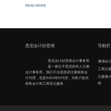
READ MORE
悉尼会计好思维
导航栏
悉尼会计好思维会计事务所
澳洲会
是一家位于悉尼的华人注册
工商注
会计事务所。我们不仅是政府注册税务会
注册澳
计代理，也是ASIC特许代理，为客户提供
标
税务会计和工商登记服务。