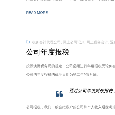
READ MORE
税务会计代理公司
,
网上公司记账
,
网上税务会计
,
退
公司年度报税
按照澳洲税务局的规定，公司必须进行年度报税无论你
公司的年度报税的截至日期为第二年的5月底。
通过公司年度财政报告
公司报税，我们一般会把客户的公司和个人收入通盘考