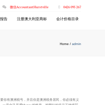
×
微信AccountantHurstville
0426 095 267
报告
注册澳大利亚商标
会计价格目录
Home
admin
，只要你有澳洲税号，并且你是澳洲税务居民，你必须有义