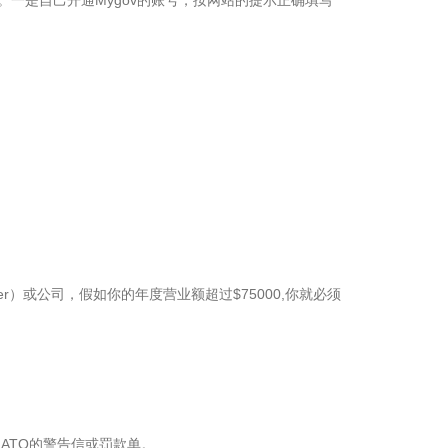
式。一是自己开通Mygov的账号，按网站的提示正确填写
r）或公司，假如你的年度营业额超过$75000,你就必须
ATO的警告信或罚款单。