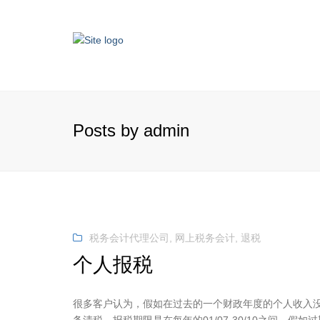
Posts by admin
税务会计代理公司
,
网上税务会计
,
退税
个人报税
很多客户认为，假如在过去的一个财政年度的个人收入没