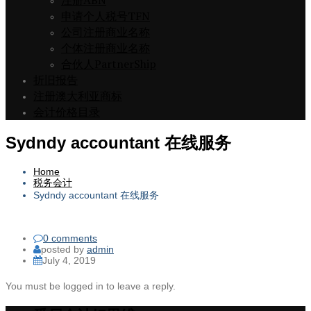
注册ABN
申请个人税号TFN
公司注册商业名称
个体注册商业名称
合伙人PartnerShip
折旧报告
注册澳大利亚商标
会计价格目录
Sydndy accountant 在线服务
Home
税务会计
Sydndy accountant 在线服务
0 comments
posted by
admin
July 4, 2019
You must be logged in to leave a reply.