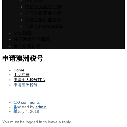
注册ABN
申请个人税号TFN
公司注册商业名称
个体注册商业名称
合伙人PartnerShip
折旧报告
注册澳大利亚商标
会计价格目录
申请澳洲税号
Home
工商注册
申请个人税号TFN
申请澳洲税号
0 comments
posted by
admin
July 4, 2019
You must be logged in to leave a reply.