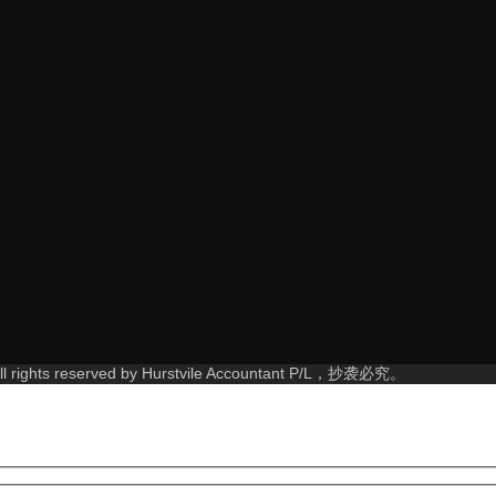
rights reserved by Hurstvile Accountant P/L，抄袭必究。