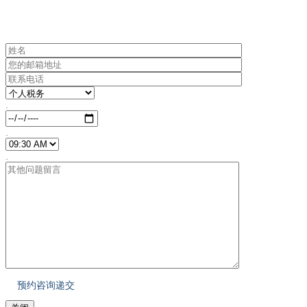
.
.
.