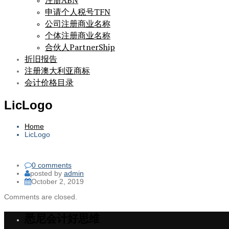
注册ABN
申请个人税号TFN
公司注册商业名称
个体注册商业名称
合伙人PartnerShip
折旧报告
注册澳大利亚商标
会计价格目录
LicLogo
Home
LicLogo
0 comments
posted by
admin
October 2, 2019
Comments are closed.
悉尼会计好思维