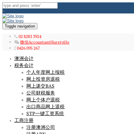
×
Toggle navigation
02 8283 3924
微信AccountantHurstville
0426 095 267
澳洲会计
税务会计
个人年度网上报税
网上投资房退税
网上递交BAS
公司财税服务
网上个体户退税
出口商品网上退税
STP一键工资系统
工商注册
注册澳洲公司