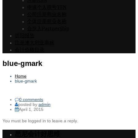
注册ABN
申请个人税号TFN
公司注册商业名称
个体注册商业名称
合伙人PartnerShip
折旧报告
注册澳大利亚商标
会计价格目录
blue-gmark
Home
blue-gmark
0 comments
posted by
admin
April 1, 2015
You must be logged in to leave a reply.
悉尼会计好思维