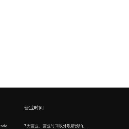
营业时间
rade
7天营业。营业时间以外敬请预约。.