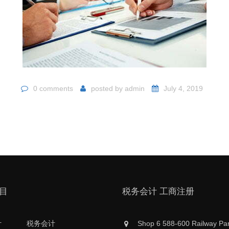
0 comments
posted by
admin
July 4, 2019
目
税务会计 工商注册
计
税务会计
Shop 6 588-600 Railway Pa