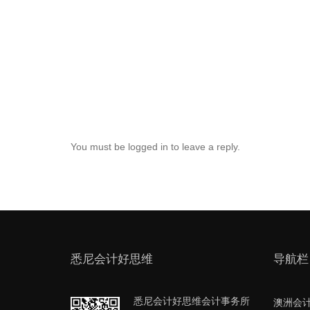
You must be logged in to leave a reply.
悉尼会计好思维
导航栏
悉尼会计好思维会计事务所
澳洲会