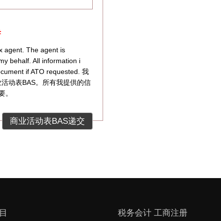
誓
x agent. The agent is
 behalf. All information i
 document if ATO requested. 我
我的商业活动表BAS。所有我提供的信
要。
目
税务会计 工商注册