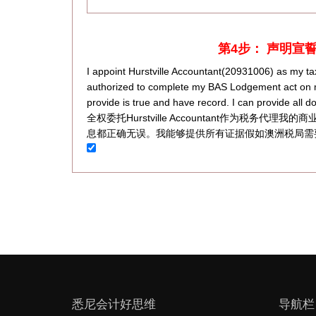
第4步： 声明宣
I appoint Hurstville Accountant(20931006) as my ta
authorized to complete my BAS Lodgement act on my
provide is true and have record. I can provide all
全权委托Hurstville Accountant作为税务代理
息都正确无误。我能够提供所有证据假如澳洲税局需
悉尼会计好思维
导航栏