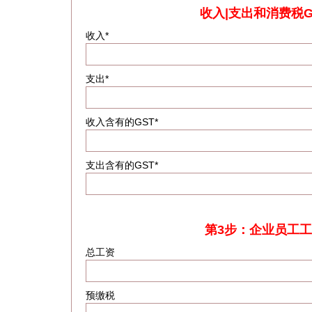
收入|支出和消费税G
收入*
支出*
收入含有的GST*
支出含有的GST*
第3步：企业员工
总工资
预缴税