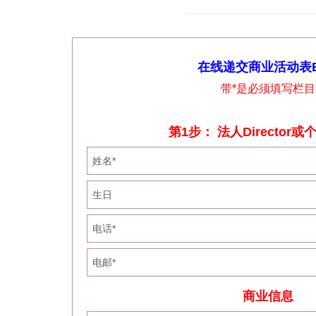
在线递交商业活动表B
带*是必须填写栏目
第1步： 法人Director
商业信息