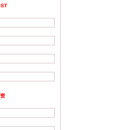
ST
工资