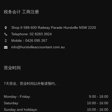
税务会计 工商注册
Shop 6 588-600 Railway Parade Hurstville NSW 2220
Telephone: 02 8283 3924
Mobile：0426 095 267
info@hurstvilleaccountant.com.au
营业时间
7天营业。营业时间以外敬请预约。.
Monday - Friday:
9:00 - 18:00
Saturday:
10:00 - 16:00
Sunday and holidays:
10:00 - 16:00