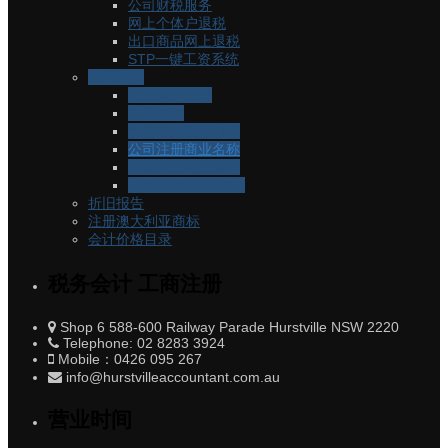
公司财税服务
网上个体户退税
出口商品网上退税
STP一键工资系统
工商注册
注册澳洲公司
注册ABN
申请个人税号TFN
公司注册商业名称
个体注册商业名称
合伙人PartnerShip
折旧报告
注册澳大利亚商标
会计价格目录
税务会计 工商注册
Shop 6 588-600 Railway Parade Hurstville NSW 2220
Telephone: 02 8283 3924
Mobile：0426 095 267
info@hurstvilleaccountant.com.au
营业时间