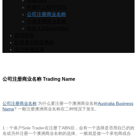
注册ABN
申请个人税号TFN
公司注册商业名称
个体注册商业名称
合伙人PartnerShip
折旧报告
注册澳大利亚商标
会计价格目录
公司注册商业名称 Trading Name
公司注册商业名称
为什么要注册一个澳洲商业名称
Australia Business
Name
? 一般注册澳洲商业名称在二种情况下发生。
1：个体户Sole Trader在注册了ABN后，会有一个选择是否用自己的姓
名或另外注册一个澳洲商业名称的选择。一般就是做一个承包商或合