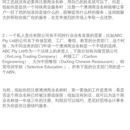
同工也就没有必要再注册商业名称，用自己的姓名就可以了。但是，
假如你是提供一个特殊商业服务时，注册一个澳洲商业名称能够让客
户一目了然的知道你是做什么的，能够提供什么样的服务，这就能极
大的帮助你推广你的服务，在竞争激烈的市场上争取一点优势。
2：一个私人责任有限公司有不同跨行业业务发展的需要，比如ABC
Pty Ltd的公司名下有做贸易、工厂、餐馆、教育的分类部门，这个时
候，为不同业务的部门申请一个澳洲商业名称是一个不错的选择。
ABC Pty Ltd作为一个法律上的承责人，下面分别有兴隆贸易公司
（XinLong Trading Company）、柯顿工厂（Carlton
Engineering）、大兴中国餐馆（DaXing Chinese Restaurant）、精
英培训学校（Selective Education ）。所有下面的分支部门用的是一
个ABN。
当然，假如你想注册澳洲商业名称时，第一要做的工作是查询，看是
否这个商业名称已经被注册或保留；假如没有的话，就可以为这个商
业名称做一年或三年的注册。到期后可以续约。悉尼好思维会计事务
所为你提供注册续约服务。