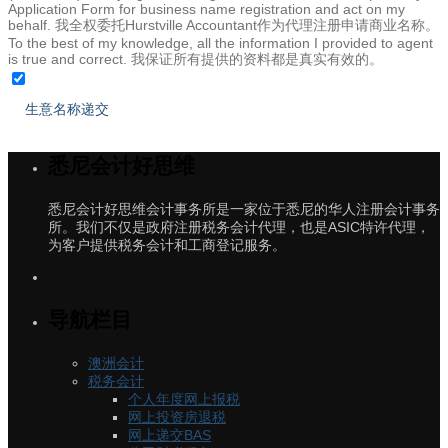
Application Form for business name registration and act on my
behalf. 我全权委托Hurstville Accountant作为代理注册申请商业名称。
To the best of my knowledge, all the information I provided to agent
is true and correct. 我保证所有提供的资料都是真实有效的。
悉尼会计好思维
悉尼会计好思维会计事务所是一家位于悉尼的华人注册会计事务
所。我们不仅是政府注册税务会计代理，也是ASIC特许代理，
为客户提供税务会计和工商登记服务。
导航栏目
澳洲会计
税务会计
个人年度网上报税
网上投资房退税
网上递交BAS