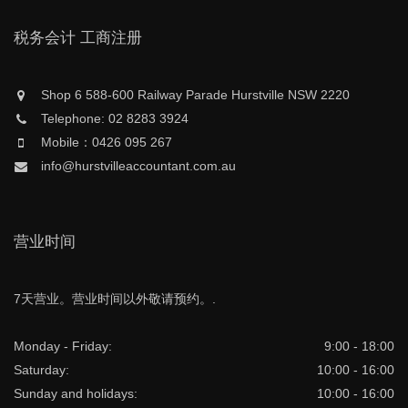
税务会计 工商注册
Shop 6 588-600 Railway Parade Hurstville NSW 2220
Telephone: 02 8283 3924
Mobile：0426 095 267
info@hurstvilleaccountant.com.au
营业时间
7天营业。营业时间以外敬请预约。.
Monday - Friday:
9:00 - 18:00
Saturday:
10:00 - 16:00
Sunday and holidays:
10:00 - 16:00