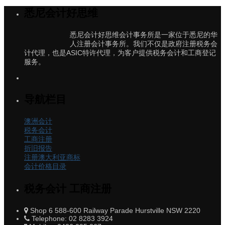
悉尼会计好思维
悉尼会计好思维会计事务所是一家位于悉尼的华
人注册会计事务所。我们不仅是政府注册税务会
计代理，也是ASIC特许代理，为客户提供税务会计和工商登记
服务。
导航栏目
澳洲会计
税务会计
工商注册
折旧报告
注册澳大利亚商标
会计价格目录
税务会计 工商注册
Shop 6 588-600 Railway Parade Hurstville NSW 2220
Telephone: 02 8283 3924