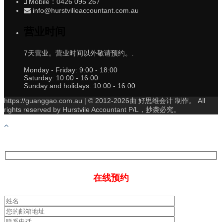
Mobile：0426 095 267
info@hurstvilleaccountant.com.au
营业时间
7天营业。营业时间以外敬请预约。.
Monday - Friday:
9:00 - 18:00
Saturday:
10:00 - 16:00
Sunday and holidays:
10:00 - 16:00
https://guanggao.com.au | © 2012-2026由 好思维会计 制作。 All
rights reserved by Hurstvile Accountant P/L，抄袭必究。
在线预约