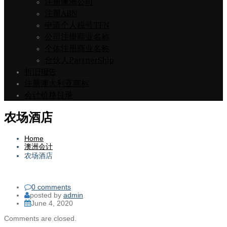
注册澳洲公司
注册ABN
申请个人税号TFN
公司注册商业名称
个体注册商业名称
合伙人PartnerShip
折旧报告
注册澳大利亚商标
会计价格目录
农场酒店
Home
澳洲会计
农场酒店
0 comments
posted by
admin
June 4, 2020
Comments are closed.