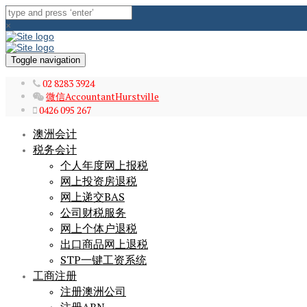
×
Toggle navigation
02 8283 3924
微信AccountantHurstville
0426 095 267
澳洲会计
税务会计
个人年度网上报税
网上投资房退税
网上递交BAS
公司财税服务
网上个体户退税
出口商品网上退税
STP一键工资系统
工商注册
注册澳洲公司