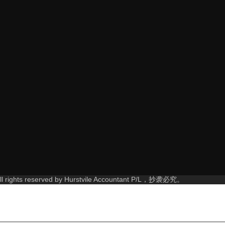
rights reserved by Hurstvile Accountant P/L，抄袭必究。