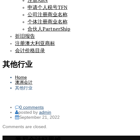
注册ABN
申请个人税号TFN
公司注册商业名称
个体注册商业名称
合伙人PartnerShip
折旧报告
注册澳大利亚商标
会计价格目录
其他行业
Home
澳洲会计
其他行业
0 comments
posted by
admin
September 21, 2022
Comments are closed.
悉尼会计好思维