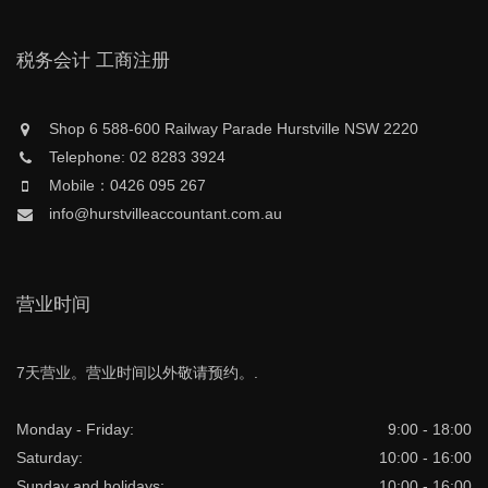
税务会计 工商注册
Shop 6 588-600 Railway Parade Hurstville NSW 2220
Telephone: 02 8283 3924
Mobile：0426 095 267
info@hurstvilleaccountant.com.au
营业时间
7天营业。营业时间以外敬请预约。.
Monday - Friday:
9:00 - 18:00
Saturday:
10:00 - 16:00
Sunday and holidays:
10:00 - 16:00