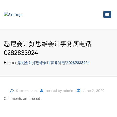
×
Toggl
navig
悉尼会计好思维会计事务所电话
0282833924
Home
悉尼会计好思维会计事务所电话0282833924
0 comments
posted by
admin
June 2, 2020
Comments are closed.