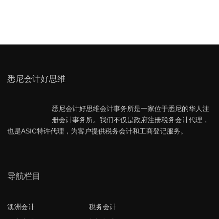
悉尼会计好思维
悉尼会计好思维会计事务所是一家位于悉尼的华人注
册会计事务所。我们不仅是政府注册税务会计代理，
也是ASIC特许代理，为客户提供税务会计和工商登记服务。
导航栏目
澳洲会计
税务会计