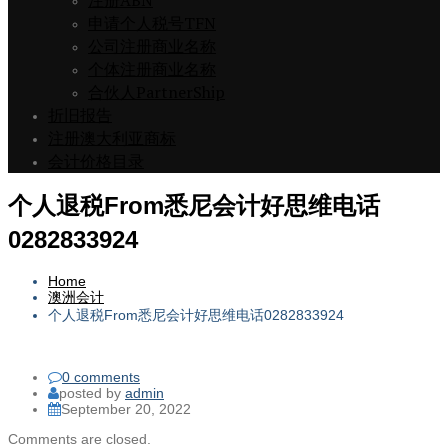
注册ABN
申请个人税号TFN
公司注册商业名称
个体注册商业名称
合伙人PartnerShip
折旧报告
注册澳大利亚商标
会计价格目录
个人退税From悉尼会计好思维电话
0282833924
Home
澳洲会计
个人退税From悉尼会计好思维电话0282833924
0 comments
posted by
admin
September 20, 2022
Comments are closed.