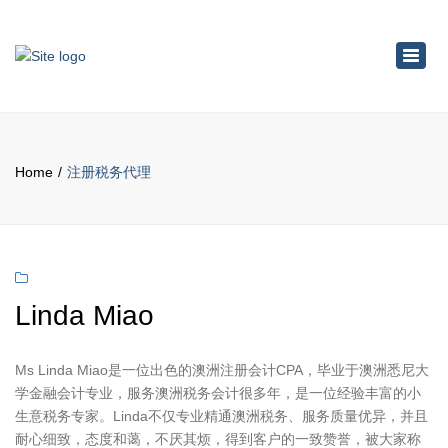
×
Toggl
navig
Home
注册税务代理
Linda Miao
Ms Linda Miao是一位出色的澳洲注册会计CPA，毕业于澳洲悉尼大
学金融会计专业，服务澳洲税务会计很多年，是一位经验丰富的小
生意税务专家。Linda不仅专业精通澳洲税务、服务质量优异，并且
耐心细致，态度和蔼，不厌其烦，得到客户的一致赞誉，被大家称