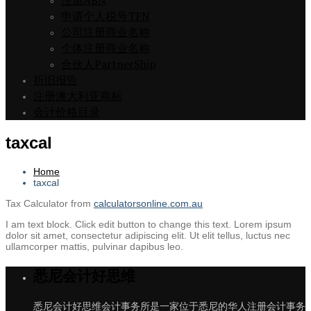
注册ABN
申请个人税号TFN
公司注册商业名称
个体注册商业名称
合伙人PartnerShip
折旧报告
注册澳大利亚商标
会计价格目录
taxcal
Home
taxcal
Tax Calculator from
calculatorsonline.com.au
I am text block. Click edit button to change this text. Lorem ipsum
dolor sit amet, consectetur adipiscing elit. Ut elit tellus, luctus nec
ullamcorper mattis, pulvinar dapibus leo.
悉尼会计好思维
悉尼会计好思维会计事务所是一家位于悉尼的华人注册会计事务