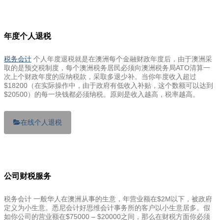
年度个人退税
税务会计
个人年度退税就是在澳洲每个金融财政年度后，由于澳洲采
取的是预交税制度，每个澳洲税务居民必须向澳洲税务局ATO清算一
次上个财政年度的应纳税款，采取多退少补。当你年度收入超过
$18200（在实际操作中，由于政府有低收入补贴，这个数额可以达到
$20500）的每一块钱都必须纳税。原则是收入越高，税率越高。
在线个人退税
公司财税服务
税务会计 一般华人在澳洲从事的生意，年营业额在$2M以下，被政府
定义为小生意。悉尼会计好思维会计事务所的客户以小生意居多。假
如你公司的营业额在$75000 – $20000之间，那么在财税方面你必须