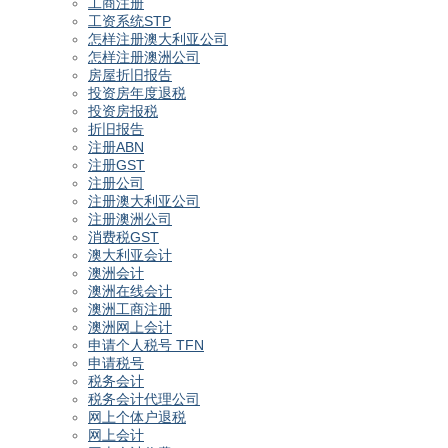
工商注册
工资系统STP
怎样注册澳大利亚公司
怎样注册澳洲公司
房屋折旧报告
投资房年度退税
投资房报税
折旧报告
注册ABN
注册GST
注册公司
注册澳大利亚公司
注册澳洲公司
消费税GST
澳大利亚会计
澳洲会计
澳洲在线会计
澳洲工商注册
澳洲网上会计
申请个人税号 TFN
申请税号
税务会计
税务会计代理公司
网上个体户退税
网上会计