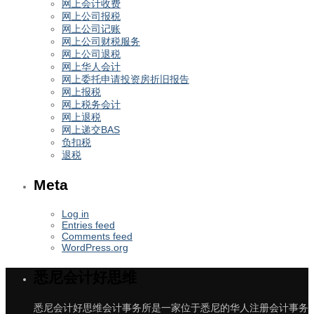
网上会计收费
网上公司报税
网上公司记账
网上公司财税服务
网上公司退税
网上华人会计
网上委托申请投资房折旧报告
网上报税
网上税务会计
网上退税
网上递交BAS
负扣税
退税
Meta
Log in
Entries feed
Comments feed
WordPress.org
悉尼会计好思维
悉尼会计好思维会计事务所是一家位于悉尼的华人注册会计事务