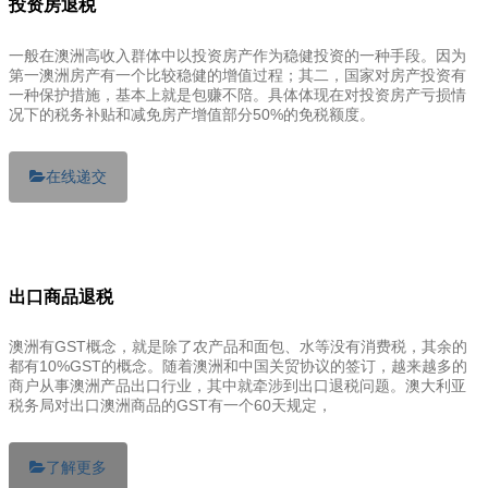
投资房退税
一般在澳洲高收入群体中以投资房产作为稳健投资的一种手段。因为
第一澳洲房产有一个比较稳健的增值过程；其二，国家对房产投资有
一种保护措施，基本上就是包赚不陪。具体体现在对投资房产亏损情
况下的税务补贴和减免房产增值部分50%的免税额度。
在线递交
出口商品退税
澳洲有GST概念，就是除了农产品和面包、水等没有消费税，其余的
都有10%GST的概念。随着澳洲和中国关贸协议的签订，越来越多的
商户从事澳洲产品出口行业，其中就牵涉到出口退税问题。澳大利亚
税务局对出口澳洲商品的GST有一个60天规定，
了解更多