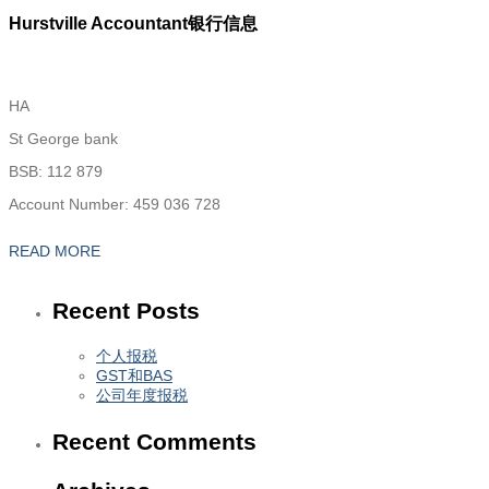
Hurstville Accountant银行信息
HA
St George bank
BSB: 112 879
Account Number: 459 036 728
READ MORE
Recent Posts
个人报税
GST和BAS
公司年度报税
Recent Comments