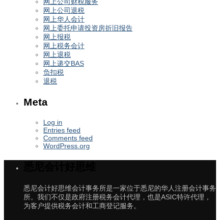
网上公司财税服务
网上公司退税
网上华人会计
网上委托申请投资房折旧报告
网上报税
网上税务会计
网上退税
网上递交BAS
负扣税
退税
Meta
Log in
Entries feed
Comments feed
WordPress.org
悉尼会计好思维
悉尼会计好思维会计事务所是一家位于悉尼的华人注册会计事务
所。我们不仅是政府注册税务会计代理，也是ASIC特许代理，
为客户提供税务会计和工商登记服务。