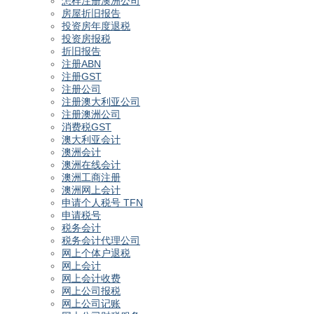
怎样注册澳洲公司
房屋折旧报告
投资房年度退税
投资房报税
折旧报告
注册ABN
注册GST
注册公司
注册澳大利亚公司
注册澳洲公司
消费税GST
澳大利亚会计
澳洲会计
澳洲在线会计
澳洲工商注册
澳洲网上会计
申请个人税号 TFN
申请税号
税务会计
税务会计代理公司
网上个体户退税
网上会计
网上会计收费
网上公司报税
网上公司记账