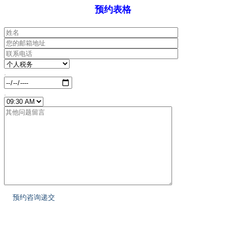
预约表格
.
.