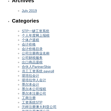
Archives
July 2019
Categories
STP一键工资系统
个人年度网上报税
个体户退税
会计价格
会计价格目录
公司注册商业名称
公司财税服务
出口商品退税
合伙人PartnerShip
员工工资系统 payroll
堪培拉会计
堪培拉华人会计
墨尔本会计
墨尔本公司报税
墨尔本注册公司
工商注册
工资系统STP
怎样注册澳大利亚公司