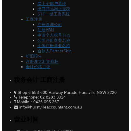
网上个体户退税
出口商品网上退税
STP一键工资系统
工商注册
注册澳洲公司
注册ABN
申请个人税号TFN
公司注册商业名称
个体注册商业名称
合伙人PartnerShip
折旧报告
注册澳大利亚商标
会计价格目录
税务会计 工商注册
Shop 6 588-600 Railway Parade Hurstville NSW 2220
Telephone: 02 8283 3924
Mobile：0426 095 267
info@hurstvilleaccountant.com.au
营业时间