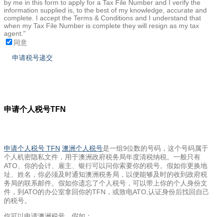
by me in this form to apply for a Tax File Number and I verify the
information supplied is, to the best of my knowledge, accurate and
complete. I accept the Terms & Conditions and I understand that
when my Tax File Number is complete they will resign as my tax
agent."
同意
申请个人税号TFN
申请个人税号 TFN
澳洲个人税号
是一组9位数的号码，这个号码属于
个人机密隐私文件，用于澳洲政府税务局年度清税纳税。一般只有
ATO、你的会计、雇主、银行可以问你索要你的税号。假如你更换地
址、姓名，你必须及时通知澳洲税务局，以便能够及时的收到政府税
务局的联系邮件。假如你遗忘了个人税号，可以带上你的个人身份文
件，到ATO的办公室拿回你的TFN，或致电ATO,认证身份后找回自己
的税号。
你可以申请澳洲税号，假如：