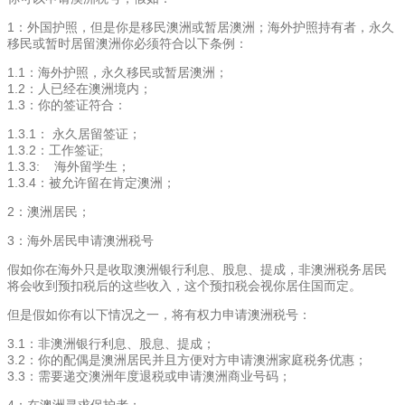
1：外国护照，但是你是移民澳洲或暂居澳洲；海外护照持有者，永久
移民或暂时居留澳洲你必须符合以下条例：
1.1：海外护照，永久移民或暂居澳洲；
1.2：人已经在澳洲境内；
1.3：你的签证符合：
1.3.1： 永久居留签证；
1.3.2：工作签证;
1.3.3: 海外留学生；
1.3.4：被允许留在肯定澳洲；
2：澳洲居民；
3：海外居民申请澳洲税号
假如你在海外只是收取澳洲银行利息、股息、提成，非澳洲税务居民
将会收到预扣税后的这些收入，这个预扣税会视你居住国而定。
但是假如你有以下情况之一，将有权力申请澳洲税号：
3.1：非澳洲银行利息、股息、提成；
3.2：你的配偶是澳洲居民并且方便对方申请澳洲家庭税务优惠；
3.3：需要递交澳洲年度退税或申请澳洲商业号码；