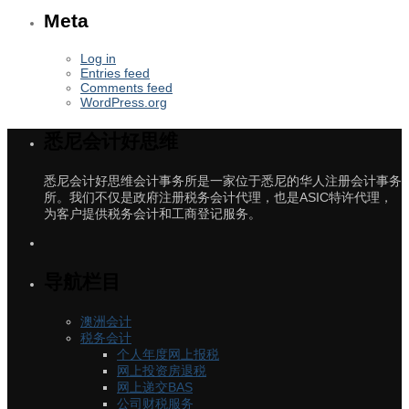
Meta
Log in
Entries feed
Comments feed
WordPress.org
悉尼会计好思维
悉尼会计好思维会计事务所是一家位于悉尼的华人注册会计事务
所。我们不仅是政府注册税务会计代理，也是ASIC特许代理，
为客户提供税务会计和工商登记服务。
导航栏目
澳洲会计
税务会计
个人年度网上报税
网上投资房退税
网上递交BAS
公司财税服务