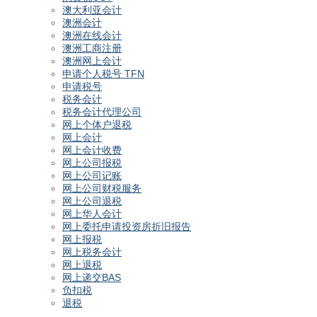
澳大利亚会计
澳洲会计
澳洲在线会计
澳洲工商注册
澳洲网上会计
申请个人税号 TFN
申请税号
税务会计
税务会计代理公司
网上个体户退税
网上会计
网上会计收费
网上公司报税
网上公司记账
网上公司财税服务
网上公司退税
网上华人会计
网上委托申请投资房折旧报告
网上报税
网上税务会计
网上退税
网上递交BAS
负扣税
退税