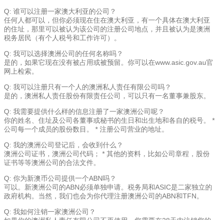
Q: 谁可以注册一家澳大利亚的公司？
任何人都可以，但你必须现在住在澳大利亚，有一个具体在澳大利亚
的住址，那里可以被认为该公司的注册公司地点，并且被认为是澳洲
税务居民（有个人税号和工作许可）。
Q: 我可以选择澳洲公司的任何名称吗？
是的，如果它现在没有被占用或被预留。你可以在www.asic.gov.au官
网上检索。
Q: 我可以注册只有一个人的澳洲私人责任有限公司吗？
是的，澳洲私人责任股份有限责任公司，可以只有一名董事兼股东。
Q: 我需要提供什么样的信息注册了一家澳洲公司呢？
你的姓名、住址及公司各董事或秘书的生日和出生地和各自的税号。 *
公司每一个成员的股份数目。 * 注册公司营业的地址。
Q: 我的澳洲公司登记后，会收到什么？
澳洲公司证书，澳洲公司代码； * 其他的资料，比如公司章程，股份
证书等等澳洲公司的合法文件。
Q: 你为新澳币公司提供一个ABN吗？
可以。新澳洲公司的ABN必须单独申请。税务局和ASIC是二家独立的
政府机构。当然，我们也会为你代理注册澳洲公司的ABN和TFN。
Q: 我如何注销一家澳洲公司？