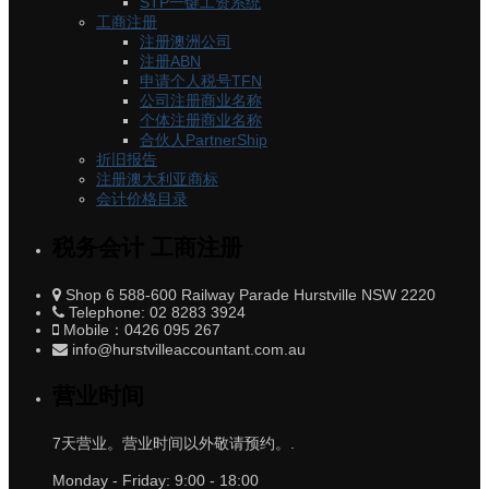
STP一键工资系统
工商注册
注册澳洲公司
注册ABN
申请个人税号TFN
公司注册商业名称
个体注册商业名称
合伙人PartnerShip
折旧报告
注册澳大利亚商标
会计价格目录
税务会计 工商注册
Shop 6 588-600 Railway Parade Hurstville NSW 2220
Telephone: 02 8283 3924
Mobile：0426 095 267
info@hurstvilleaccountant.com.au
营业时间
7天营业。营业时间以外敬请预约。.
Monday - Friday:
9:00 - 18:00