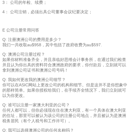
3： 公司的年检、续费；
4： 公司注销，必须出具公司董事会议纪要决定；
E 公司注册常用问答
Q: 注册澳洲公司的费用是多少？
我们一共收取au$958，其中包括了政府收费为au$597.
Q: 澳洲公司注册过程？
如果你材料准备齐全，并且亲临好思维会计事务所，在通过我们检查
并且认为你出具的资料符合澳洲政府的要求，你付款后，立刻就可以
拿到澳洲公司证书和澳洲公司号码！
Q: 我如何更改我的澳洲公司细节？
你可以在ASIC网站上更改公司的机构和细节。但是这并不是你想象中
的那样简单。如果你授权给我们，在手续齐全情况下，我们立刻就可
以为你更改。
Q: 谁可以注册一家澳大利亚的公司？
任何人都可以，但你必须现在住在澳大利亚，有一个具体在澳大利亚
的住址，那里可以被认为该公司的注册公司地点，并且被认为是澳洲
税务居民（有个人税号和工作许可）。
Q: 我可以选择澳洲公司的任何名称吗？