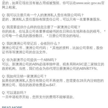
是的，如果它现在没有被占用或被预留。你可以在www.asic.gov.au官
网上检索。
Q: 我可以注册只有一个人的澳洲私人责任有限公司吗？
是的，澳洲私人责任股份有限责任公司，可以只有一名董事兼股东。
Q: 我需要提供什么样的信息注册了一家澳洲公司呢？
你的姓名、住址及公司各董事或秘书的生日和出生地和各自的税号。 *
公司每一个成员的股份数目。 * 注册公司营业的地址。
Q: 我的澳洲公司登记后，会收到什么？
澳洲公司证书，澳洲公司代码； * 其他的资料，比如公司章程，股份
证书等等澳洲公司的合法文件。
Q: 你为新澳币公司提供一个ABN吗？
可以。新澳洲公司的ABN必须单独申请。税务局和ASIC是二家独立的
政府机构。当然，我们也会为你代理注册澳洲公司的ABN和TFN。
Q: 我如何注销一家澳洲公司？
如果你的澳洲私人责任有限公司不再使用，您需要在28天内注销您的
澳洲公司。现在的政府收费是au$47.
Q: 可以退款吗？
一旦申请程序开始，您所支付的费用不能够退款。
READ MORE