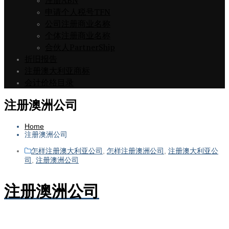
注册ABN
申请个人税号TFN
公司注册商业名称
个体注册商业名称
合伙人PartnerShip
折旧报告
注册澳大利亚商标
会计价格目录
注册澳洲公司
Home
注册澳洲公司
怎样注册澳大利亚公司
,
怎样注册澳洲公司
,
注册澳大利亚公
司
,
注册澳洲公司
注册澳洲公司