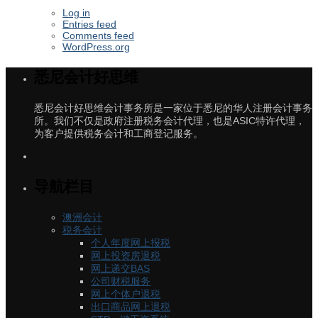
Log in
Entries feed
Comments feed
WordPress.org
悉尼会计好思维
悉尼会计好思维会计事务所是一家位于悉尼的华人注册会计事务
所。我们不仅是政府注册税务会计代理，也是ASIC特许代理，
为客户提供税务会计和工商登记服务。
导航栏目
澳洲会计
税务会计
个人年度网上报税
网上投资房退税
网上递交BAS
公司财税服务
网上个体户退税
出口商品网上退税