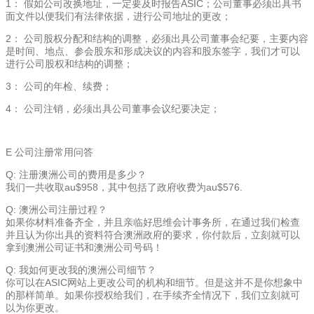
1： 假如公司改换地址，一定要及时报告ASIC；公司董事必须出具书
面文件以便我们有法律依据，进行公司地址的更改；
2： 公司股权分配和结构的调整，必须出具公司董事会纪要，主要内容
是时间、地点、参会股东和形成决议的内容和股东签字，我们才可以
进行公司股权和结构的调整；
3： 公司的年检、续费；
4： 公司注销，必须出具公司董事会议纪要决定；
E 公司注册常用问答
Q: 注册澳洲公司的费用是多少？
我们一共收取au$958，其中包括了政府收费为au$576.
Q: 澳洲公司注册过程？
如果你材料准备齐全，并且亲临好思维会计事务所，在通过我们检查
并且认为你出具的资料符合澳洲政府的要求，你付款后，立刻就可以
拿到澳洲公司证书和澳洲公司号码！
Q: 我如何更改我的澳洲公司细节？
你可以在ASIC网站上更改公司的机构和细节。但是这并不是你想象中
的那样简单。如果你授权给我们，在手续齐全情况下，我们立刻就可
以为你更改。