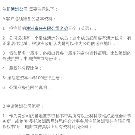
注册澳洲公司
需要注意以下：
A 客户必须准备的基本资料：
1：拟注册的
澳洲责任有限公司名称
三个（英语）；
2：公司必须有一个常住澳洲的成员；这个成员必须要有澳洲税号；有
正常居住地址，被澳洲政府认为是可以作为公司的运营地址；
3：假如是多个股东，必须出具各个股东的身份资料证明。比如澳洲的
驾驶执照，中国护照或身份证；
4：股权的分配比例；
5: 按法定资本au$100进行注册；
6：公司业务范围的说明；
B 申请澳洲公司流程：
1：作为贵公司的当地董事或秘书带具所有以上材料亲临好思维会计事
务所；或签署“委托澳洲悉尼好思维会计事务所注册澳洲责任有限公司
授权书”后，电邮或传真以上所有资料到我公司；