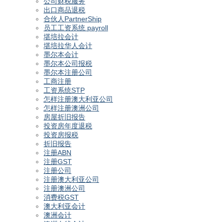
公司财税服务
出口商品退税
合伙人PartnerShip
员工工资系统 payroll
堪培拉会计
堪培拉华人会计
墨尔本会计
墨尔本公司报税
墨尔本注册公司
工商注册
工资系统STP
怎样注册澳大利亚公司
怎样注册澳洲公司
房屋折旧报告
投资房年度退税
投资房报税
折旧报告
注册ABN
注册GST
注册公司
注册澳大利亚公司
注册澳洲公司
消费税GST
澳大利亚会计
澳洲会计