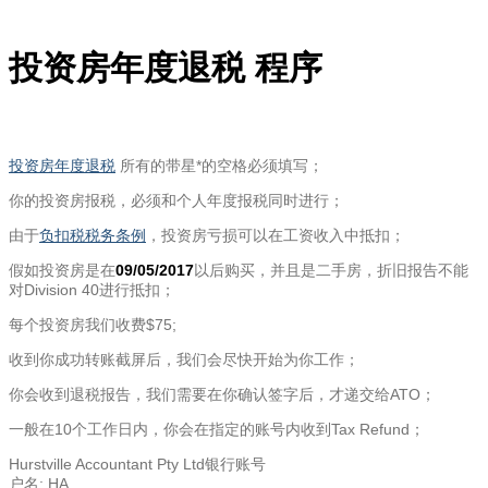
投资房年度退税 程序
投资房年度退税
所有的带星*的空格必须填写；
你的投资房报税，必须和个人年度报税同时进行；
由于
负扣税税务条例
，投资房亏损可以在工资收入中抵扣；
假如投资房是在
09/05/2017
以后购买，并且是二手房，折旧报告不能
对Division 40进行抵扣；
每个投资房我们收费$75;
收到你成功转账截屏后，我们会尽快开始为你工作；
你会收到退税报告，我们需要在你确认签字后，才递交给ATO；
一般在10个工作日内，你会在指定的账号内收到Tax Refund；
Hurstville Accountant Pty Ltd银行账号
户名: HA