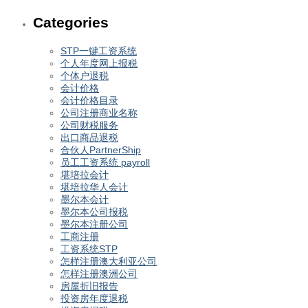
Categories
STP一键工资系统
个人年度网上报税
个体户退税
会计价格
会计价格目录
公司注册商业名称
公司财税服务
出口商品退税
合伙人PartnerShip
员工工资系统 payroll
堪培拉会计
堪培拉华人会计
墨尔本会计
墨尔本公司报税
墨尔本注册公司
工商注册
工资系统STP
怎样注册澳大利亚公司
怎样注册澳洲公司
房屋折旧报告
投资房年度退税