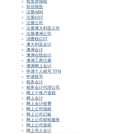
投资房报税
折旧报告
注册ABN
注册GST
注册公司
注册澳大利亚公司
注册澳洲公司
消费税GST
澳大利亚会计
澳洲会计
澳洲在线会计
澳洲工商注册
澳洲网上会计
申请个人税号 TFN
申请税号
税务会计
税务会计代理公司
网上个体户退税
网上会计
网上会计收费
网上公司报税
网上公司记账
网上公司财税服务
网上公司退税
网上华人会计