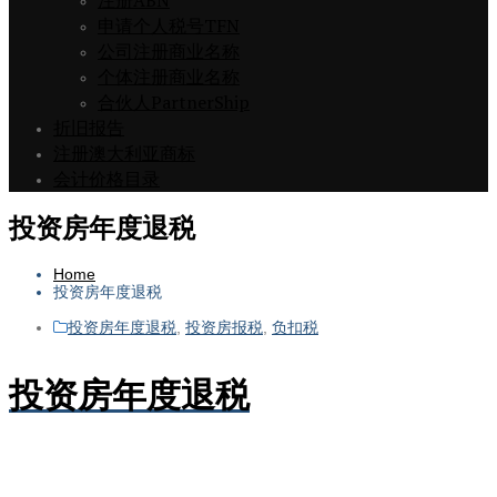
注册ABN
申请个人税号TFN
公司注册商业名称
个体注册商业名称
合伙人PartnerShip
折旧报告
注册澳大利亚商标
会计价格目录
投资房年度退税
Home
投资房年度退税
投资房年度退税
,
投资房报税
,
负扣税
投资房年度退税