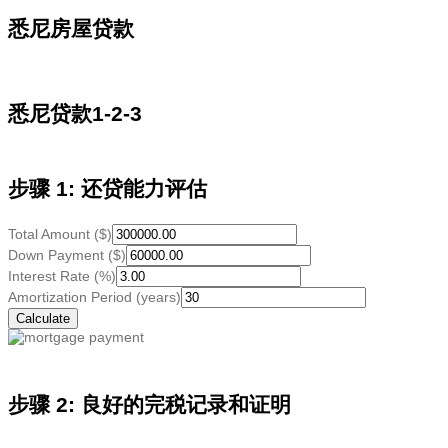
悉尼房屋贷款
悉尼贷款1-2-3
步骤 1: 还贷能力评估
Total Amount ($)
Down Payment ($)
Interest Rate (%)
Amortization Period (years)
步骤 2: 良好的完税记录和证明