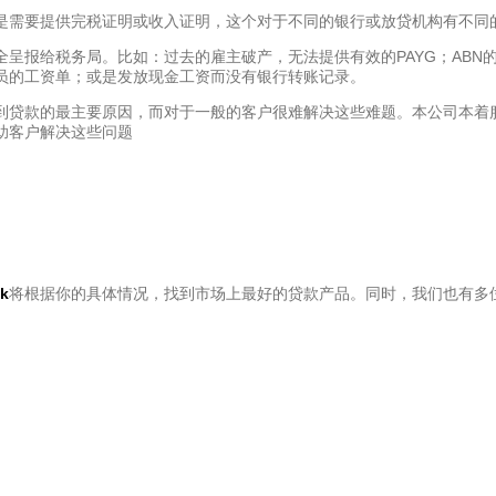
是需要提供完税证明或收入证明，这个对于不同的银行或放贷机构有不同
呈报给税务局。比如：过去的雇主破产，无法提供有效的PAYG；ABN
员的工资单；或是发放现金工资而没有银行转账记录。
到贷款的最主要原因，而对于一般的客户很难解决这些难题。本公司本着
助客户解决这些问题
k
将根据你的具体情况，找到市场上最好的贷款产品。同时，我们也有多