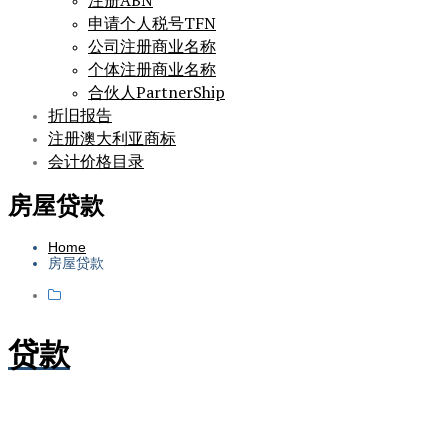
注册ABN
申请个人税号TFN
公司注册商业名称
个体注册商业名称
合伙人PartnerShip
折旧报告
注册澳大利亚商标
会计价格目录
房屋贷款
Home
房屋贷款
贷款