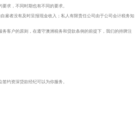
的要求，不同时期也有不同的要求。
的自雇者没有及时呈报现金收入；私人有限责任公司由于公司会计税务知
服务客户的原则，在遵守澳洲税务和贷款条例的前提下，我们的持牌注
位签约资深贷款经纪可以为你服务。