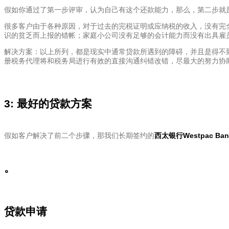
假如你通过了第一步评审，认为自己有这个还款能力，那么，第二步就
很多客户由于各种原因，对于过去的完税证明或应纳税的收入，没有完全
识的贫乏而上报的错帐；家庭小公司没有足够的会计能力而没有出具雇
解决方案：以上所列，都是现实中通常贷款所遇到的障碍，并且是得不
册税务代理将和税务局进行有效的直接沟通纠错改错，尽最大的努力协
3: 最好的贷款方案
假如客户解决了前二个步骤，那我们长期签约的
西太银行Westpac Ban
。
贷款申请