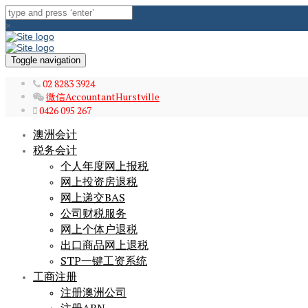
×
Toggle navigation
02 8283 3924
微信AccountantHurstville
0426 095 267
澳洲会计
税务会计
个人年度网上报税
网上投资房退税
网上递交BAS
公司财税服务
网上个体户退税
出口商品网上退税
STP一键工资系统
工商注册
注册澳洲公司