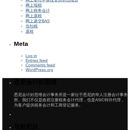
网上报税
网上税务会计
网上退税
网上递交BAS
负扣税
退税
Meta
Log in
Entries feed
Comments feed
WordPress.org
悉尼会计好思维
悉尼会计好思维会计事务所是一家位于悉尼的华人注册会计事务
所。我们不仅是政府注册税务会计代理，也是ASIC特许代理，
为客户提供税务会计和工商登记服务。
导航栏目