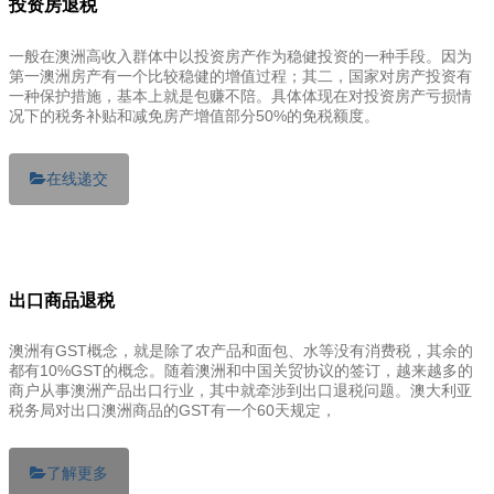
投资房退税
一般在澳洲高收入群体中以投资房产作为稳健投资的一种手段。因为
第一澳洲房产有一个比较稳健的增值过程；其二，国家对房产投资有
一种保护措施，基本上就是包赚不陪。具体体现在对投资房产亏损情
况下的税务补贴和减免房产增值部分50%的免税额度。
在线递交
出口商品退税
澳洲有GST概念，就是除了农产品和面包、水等没有消费税，其余的
都有10%GST的概念。随着澳洲和中国关贸协议的签订，越来越多的
商户从事澳洲产品出口行业，其中就牵涉到出口退税问题。澳大利亚
税务局对出口澳洲商品的GST有一个60天规定，
了解更多