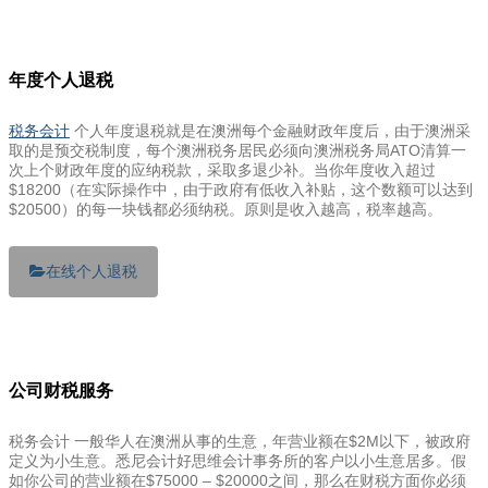
年度个人退税
税务会计
个人年度退税就是在澳洲每个金融财政年度后，由于澳洲采
取的是预交税制度，每个澳洲税务居民必须向澳洲税务局ATO清算一
次上个财政年度的应纳税款，采取多退少补。当你年度收入超过
$18200（在实际操作中，由于政府有低收入补贴，这个数额可以达到
$20500）的每一块钱都必须纳税。原则是收入越高，税率越高。
在线个人退税
公司财税服务
税务会计 一般华人在澳洲从事的生意，年营业额在$2M以下，被政府
定义为小生意。悉尼会计好思维会计事务所的客户以小生意居多。假
如你公司的营业额在$75000 – $20000之间，那么在财税方面你必须