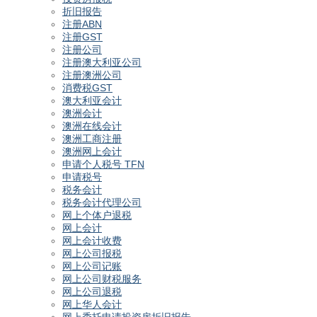
折旧报告
注册ABN
注册GST
注册公司
注册澳大利亚公司
注册澳洲公司
消费税GST
澳大利亚会计
澳洲会计
澳洲在线会计
澳洲工商注册
澳洲网上会计
申请个人税号 TFN
申请税号
税务会计
税务会计代理公司
网上个体户退税
网上会计
网上会计收费
网上公司报税
网上公司记账
网上公司财税服务
网上公司退税
网上华人会计
网上委托申请投资房折旧报告