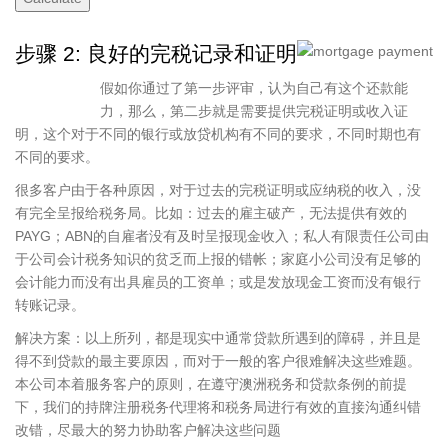
步骤 2: 良好的完税记录和证明
假如你通过了第一步评审，认为自己有这个还款能
力，那么，第二步就是需要提供完税证明或收入证
明，这个对于不同的银行或放贷机构有不同的要求，不同时期也有
不同的要求。
很多客户由于各种原因，对于过去的完税证明或应纳税的收入，没
有完全呈报给税务局。比如：过去的雇主破产，无法提供有效的
PAYG；ABN的自雇者没有及时呈报现金收入；私人有限责任公司由
于公司会计税务知识的贫乏而上报的错帐；家庭小公司没有足够的
会计能力而没有出具雇员的工资单；或是发放现金工资而没有银行
转账记录。
解决方案：以上所列，都是现实中通常贷款所遇到的障碍，并且是
得不到贷款的最主要原因，而对于一般的客户很难解决这些难题。
本公司本着服务客户的原则，在遵守澳洲税务和贷款条例的前提
下，我们的持牌注册税务代理将和税务局进行有效的直接沟通纠错
改错，尽最大的努力协助客户解决这些问题