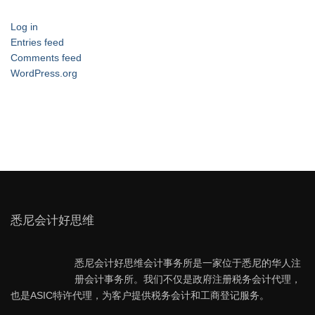
Log in
Entries feed
Comments feed
WordPress.org
悉尼会计好思维
悉尼会计好思维会计事务所是一家位于悉尼的华人注
册会计事务所。我们不仅是政府注册税务会计代理，
也是ASIC特许代理，为客户提供税务会计和工商登记服务。