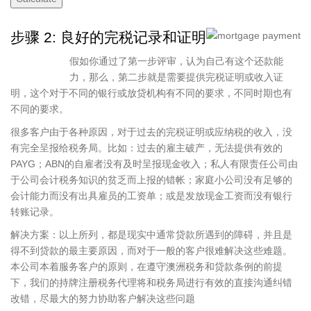
步骤 2: 良好的完税记录和证明
假如你通过了第一步评审，认为自己有这个还款能
力，那么，第二步就是需要提供完税证明或收入证
明，这个对于不同的银行或放贷机构有不同的要求，不同时期也有
不同的要求。
很多客户由于各种原因，对于过去的完税证明或应纳税的收入，没
有完全呈报给税务局。比如：过去的雇主破产，无法提供有效的
PAYG；ABN的自雇者没有及时呈报现金收入；私人有限责任公司由
于公司会计税务知识的贫乏而上报的错帐；家庭小公司没有足够的
会计能力而没有出具雇员的工资单；或是发放现金工资而没有银行
转账记录。
解决方案：以上所列，都是现实中通常贷款所遇到的障碍，并且是
得不到贷款的最主要原因，而对于一般的客户很难解决这些难题。
本公司本着服务客户的原则，在遵守澳洲税务和贷款条例的前提
下，我们的持牌注册税务代理将和税务局进行有效的直接沟通纠错
改错，尽最大的努力协助客户解决这些问题