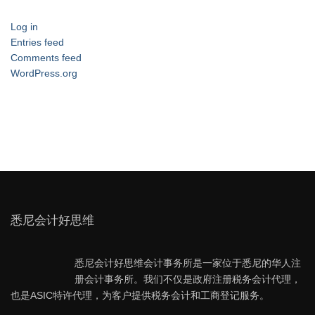
Log in
Entries feed
Comments feed
WordPress.org
悉尼会计好思维
悉尼会计好思维会计事务所是一家位于悉尼的华人注
册会计事务所。我们不仅是政府注册税务会计代理，
也是ASIC特许代理，为客户提供税务会计和工商登记服务。