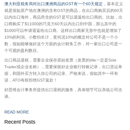
澳大利亚税务局对出口澳洲商品的GST有一个60天规定
，基本定义
就是假如原产地在澳洲的含有GST的商品，在出口商购买后的60天
以内出口海外，商品所含的GST是可以退返给出口商的。比如，出
口商购买了$11000的巧克力60天以内出口到中国，那么其中的
$1000可以申请退返给出口商。这样出口商家无形中也就是增加了
10%的利润。小数怕长计，更何况10%的概念对公司不是一个小
数，假如能够做好这个方面的会计财务工作，对一家出口公司是一
个可观的盈利数目。
出口商品退税，需要企业保存原始发票（发票的title一定是Sole
Trader或企业名称），需要保留好企业银行转账记录，出口货运单
据，和国外买方转入你公司的记录。严格来说，假如其中一环有
误，ATO有权拒绝GST返款！
好思维会计事务所提供出口退税的服务，具体细节可以亲临公司洽
谈。
READ MORE
Recent Posts