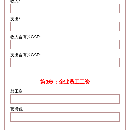
收入*
支出*
收入含有的GST*
支出含有的GST*
第3步：企业员工工资
总工资
预缴税