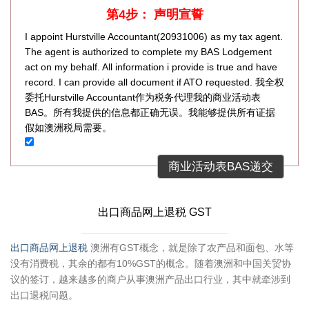
第4步： 声明宣誓
I appoint Hurstville Accountant(20931006) as my tax agent.
The agent is authorized to complete my BAS Lodgement
act on my behalf. All information i provide is true and have
record. I can provide all document if ATO requested. 我全权
委托Hurstville Accountant作为税务代理我的商业活动表
BAS。所有我提供的信息都正确无误。我能够提供所有证据
假如澳洲税局需要。
出口商品网上退税 GST
出口商品网上退税
澳洲有GST概念，就是除了农产品和面包、水等
没有消费税，其余的都有10%GST的概念。随着澳洲和中国关贸协
议的签订，越来越多的商户从事澳洲产品出口行业，其中就牵涉到
出口退税问题。