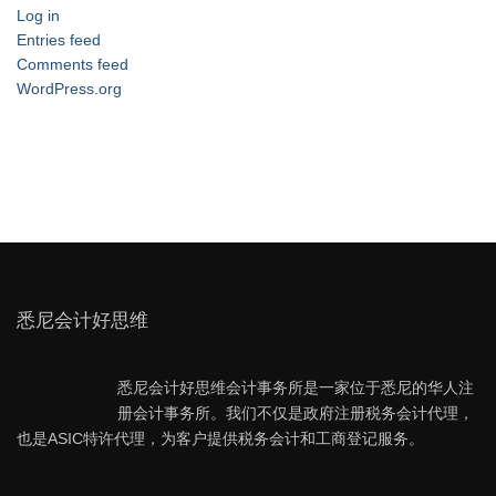
Log in
Entries feed
Comments feed
WordPress.org
悉尼会计好思维
悉尼会计好思维会计事务所是一家位于悉尼的华人注
册会计事务所。我们不仅是政府注册税务会计代理，
也是ASIC特许代理，为客户提供税务会计和工商登记服务。