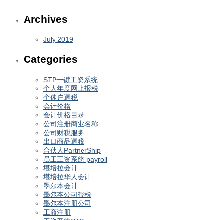
Archives
July 2019
Categories
STP一键工资系统
个人年度网上报税
个体户退税
会计价格
会计价格目录
公司注册商业名称
公司财税服务
出口商品退税
合伙人PartnerShip
员工工资系统 payroll
堪培拉会计
堪培拉华人会计
墨尔本会计
墨尔本公司报税
墨尔本注册公司
工商注册