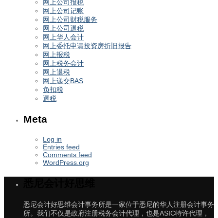
网上公司报税
网上公司记账
网上公司财税服务
网上公司退税
网上华人会计
网上委托申请投资房折旧报告
网上报税
网上税务会计
网上退税
网上递交BAS
负扣税
退税
Meta
Log in
Entries feed
Comments feed
WordPress.org
悉尼会计好思维
悉尼会计好思维会计事务所是一家位于悉尼的华人注册会计事务
所。我们不仅是政府注册税务会计代理，也是ASIC特许代理，