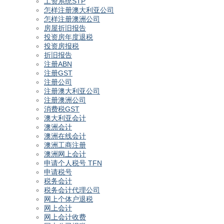
工资系统STP
怎样注册澳大利亚公司
怎样注册澳洲公司
房屋折旧报告
投资房年度退税
投资房报税
折旧报告
注册ABN
注册GST
注册公司
注册澳大利亚公司
注册澳洲公司
消费税GST
澳大利亚会计
澳洲会计
澳洲在线会计
澳洲工商注册
澳洲网上会计
申请个人税号 TFN
申请税号
税务会计
税务会计代理公司
网上个体户退税
网上会计
网上会计收费