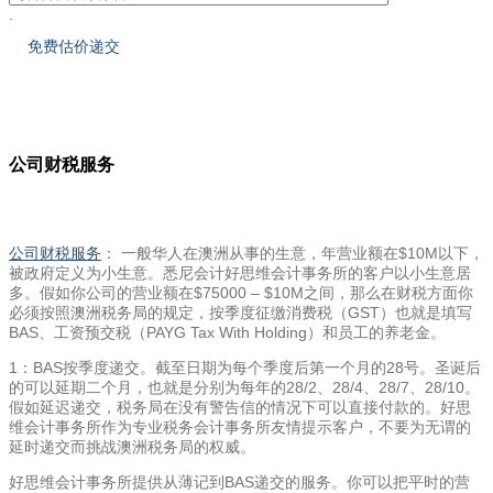
.
公司财税服务
公司财税服务
： 一般华人在澳洲从事的生意，年营业额在$10M以下，
被政府定义为小生意。悉尼会计好思维会计事务所的客户以小生意居
多。假如你公司的营业额在$75000 – $10M之间，那么在财税方面你
必须按照澳洲税务局的规定，按季度征缴消费税（GST）也就是填写
BAS、工资预交税（PAYG Tax With Holding）和员工的养老金。
1：BAS按季度递交。截至日期为每个季度后第一个月的28号。圣诞后
的可以延期二个月，也就是分别为每年的28/2、28/4、28/7、28/10。
假如延迟递交，税务局在没有警告信的情况下可以直接付款的。好思
维会计事务所作为专业税务会计事务所友情提示客户，不要为无谓的
延时递交而挑战澳洲税务局的权威。
好思维会计事务所提供从薄记到BAS递交的服务。你可以把平时的营