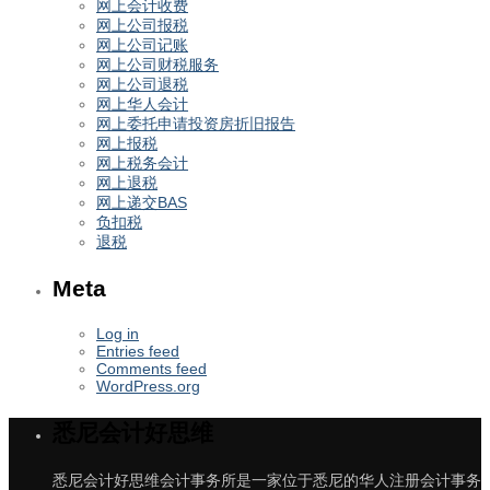
网上会计收费
网上公司报税
网上公司记账
网上公司财税服务
网上公司退税
网上华人会计
网上委托申请投资房折旧报告
网上报税
网上税务会计
网上退税
网上递交BAS
负扣税
退税
Meta
Log in
Entries feed
Comments feed
WordPress.org
悉尼会计好思维
悉尼会计好思维会计事务所是一家位于悉尼的华人注册会计事务