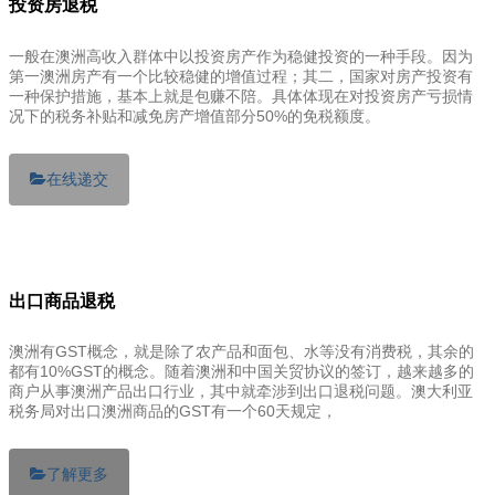
投资房退税
一般在澳洲高收入群体中以投资房产作为稳健投资的一种手段。因为
第一澳洲房产有一个比较稳健的增值过程；其二，国家对房产投资有
一种保护措施，基本上就是包赚不陪。具体体现在对投资房产亏损情
况下的税务补贴和减免房产增值部分50%的免税额度。
在线递交
出口商品退税
澳洲有GST概念，就是除了农产品和面包、水等没有消费税，其余的
都有10%GST的概念。随着澳洲和中国关贸协议的签订，越来越多的
商户从事澳洲产品出口行业，其中就牵涉到出口退税问题。澳大利亚
税务局对出口澳洲商品的GST有一个60天规定，
了解更多