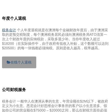
年度个人退税
税务会计
个人年度退税就是在澳洲每个金融财政年度后，由于澳洲采
取的是预交税制度，每个澳洲税务居民必须向澳洲税务局ATO清算一
次上个财政年度的应纳税款，采取多退少补。当你年度收入超过
$18200（在实际操作中，由于政府有低收入补贴，这个数额可以达到
$20500）的每一块钱都必须纳税。原则是收入越高，税率越高。
在线个人退税
公司财税服务
税务会计 一般华人在澳洲从事的生意，年营业额在$2M以下，被政府
定义为小生意。悉尼会计好思维会计事务所的客户以小生意居多。假
如你公司的营业额在$75000 – $20000之间，那么在财税方面你必须