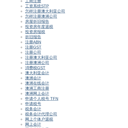
工商注册
工资系统STP
怎样注册澳大利亚公司
怎样注册澳洲公司
房屋折旧报告
投资房年度退税
投资房报税
折旧报告
注册ABN
注册GST
注册公司
注册澳大利亚公司
注册澳洲公司
消费税GST
澳大利亚会计
澳洲会计
澳洲在线会计
澳洲工商注册
澳洲网上会计
申请个人税号 TFN
申请税号
税务会计
税务会计代理公司
网上个体户退税
网上会计