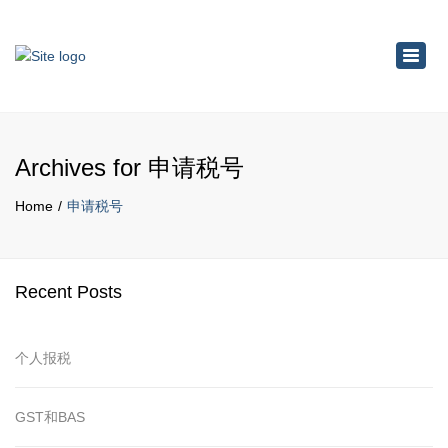
×
Toggl
navig
Archives for 申请税号
Home
申请税号
Recent Posts
个人报税
GST和BAS