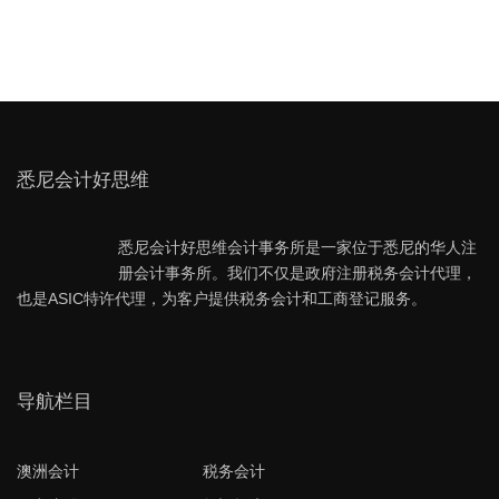
悉尼会计好思维
悉尼会计好思维会计事务所是一家位于悉尼的华人注
册会计事务所。我们不仅是政府注册税务会计代理，
也是ASIC特许代理，为客户提供税务会计和工商登记服务。
导航栏目
澳洲会计
税务会计