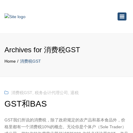
×
Toggl
navig
Archives for 消费税GST
Home
消费税GST
消费税GST
,
税务会计代理公司
,
退税
GST和BAS
GST我们所说的消费税，除了政府规定的农产品和基本食品外，价
格里都有一个消费税10%的概念。无论你是个体户（Sole Trader）