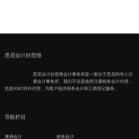
悉尼会计好思维
悉尼会计好思维会计事务所是一家位于悉尼的华人注
册会计事务所。我们不仅是政府注册税务会计代理，
也是ASIC特许代理，为客户提供税务会计和工商登记服务。
导航栏目
澳洲会计
税务会计