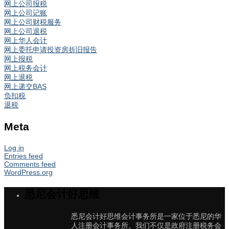
网上公司报税
网上公司记账
网上公司财税服务
网上公司退税
网上华人会计
网上委托申请投资房折旧报告
网上报税
网上税务会计
网上退税
网上递交BAS
负扣税
退税
Meta
Log in
Entries feed
Comments feed
WordPress.org
悉尼会计好思维
悉尼会计好思维会计事务所是一家位于悉尼的华
人注册会计事务所。我们不仅是政府注册税务会