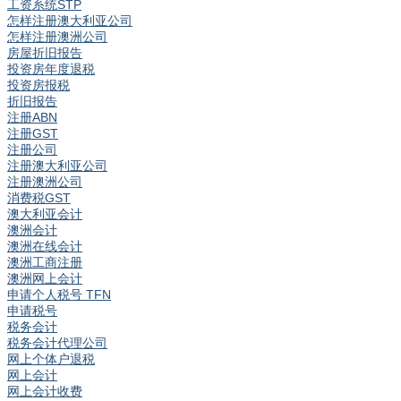
工资系统STP
怎样注册澳大利亚公司
怎样注册澳洲公司
房屋折旧报告
投资房年度退税
投资房报税
折旧报告
注册ABN
注册GST
注册公司
注册澳大利亚公司
注册澳洲公司
消费税GST
澳大利亚会计
澳洲会计
澳洲在线会计
澳洲工商注册
澳洲网上会计
申请个人税号 TFN
申请税号
税务会计
税务会计代理公司
网上个体户退税
网上会计
网上会计收费