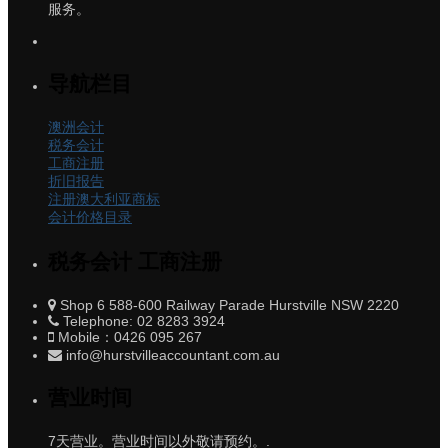
服务。
导航栏目
澳洲会计
税务会计
工商注册
折旧报告
注册澳大利亚商标
会计价格目录
税务会计 工商注册
Shop 6 588-600 Railway Parade Hurstville NSW 2220
Telephone: 02 8283 3924
Mobile：0426 095 267
info@hurstvilleaccountant.com.au
营业时间
7天营业。营业时间以外敬请预约。.