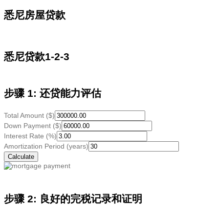
悉尼房屋贷款
悉尼贷款1-2-3
步骤 1: 还贷能力评估
Total Amount ($)
Down Payment ($)
Interest Rate (%)
Amortization Period (years)
步骤 2: 良好的完税记录和证明