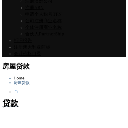
注册澳洲公司
注册ABN
申请个人税号TFN
公司注册商业名称
个体注册商业名称
合伙人PartnerShip
折旧报告
注册澳大利亚商标
会计价格目录
房屋贷款
Home
房屋贷款
贷款