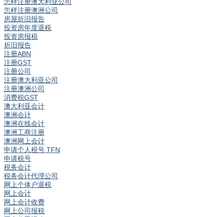
怎样注册澳大利亚公司
怎样注册澳洲公司
房屋折旧报告
投资房年度退税
投资房报税
折旧报告
注册ABN
注册GST
注册公司
注册澳大利亚公司
注册澳洲公司
消费税GST
澳大利亚会计
澳洲会计
澳洲在线会计
澳洲工商注册
澳洲网上会计
申请个人税号 TFN
申请税号
税务会计
税务会计代理公司
网上个体户退税
网上会计
网上会计收费
网上公司报税