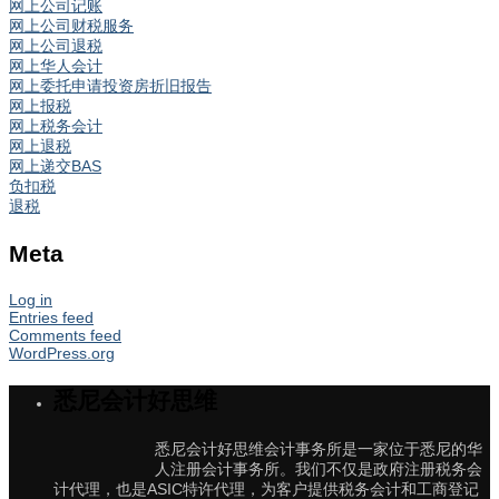
网上公司记账
网上公司财税服务
网上公司退税
网上华人会计
网上委托申请投资房折旧报告
网上报税
网上税务会计
网上退税
网上递交BAS
负扣税
退税
Meta
Log in
Entries feed
Comments feed
WordPress.org
悉尼会计好思维
悉尼会计好思维会计事务所是一家位于悉尼的华
人注册会计事务所。我们不仅是政府注册税务会
计代理，也是ASIC特许代理，为客户提供税务会计和工商登记