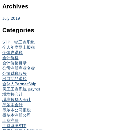
Archives
July 2019
Categories
STP一键工资系统
个人年度网上报税
个体户退税
会计价格
会计价格目录
公司注册商业名称
公司财税服务
出口商品退税
合伙人PartnerShip
员工工资系统 payroll
堪培拉会计
堪培拉华人会计
墨尔本会计
墨尔本公司报税
墨尔本注册公司
工商注册
工资系统STP