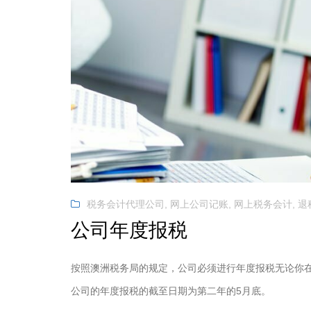
税务会计代理公司
,
网上公司记账
,
网上税务会计
,
退
公司年度报税
按照澳洲税务局的规定，公司必须进行年度报税无论你
公司的年度报税的截至日期为第二年的5月底。