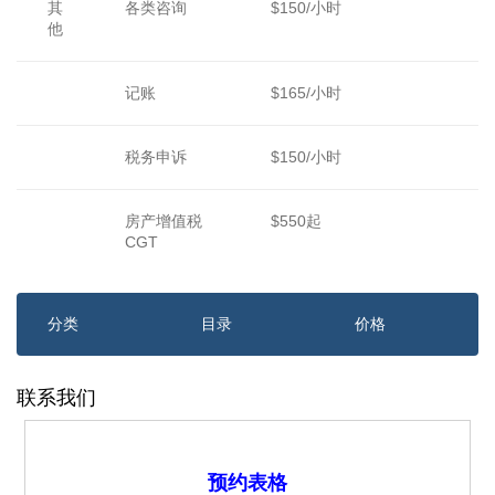
其
各类咨询
$150/小时
他
记账
$165/小时
税务申诉
$150/小时
房产增值税
$550起
CGT
分类
目录
价格
联系我们
预约表格