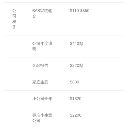
公
BAS审核递
$110-$550
司
交
税
务
公司年度退
$440起
税
金融报告
$220起
家庭生意
$880
小公司全年
$1320
标准小生意
$2200
公司