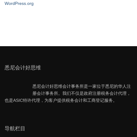
WordPress.org
悉尼会计好思维
悉尼会计好思维会计事务所是一家位于悉尼的华人注
册会计事务所。我们不仅是政府注册税务会计代理，
也是ASIC特许代理，为客户提供税务会计和工商登记服务。
导航栏目