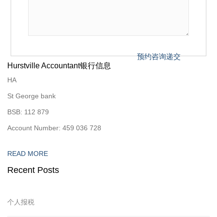
Hurstville Accountant银行信息
HA
St George bank
BSB: 112 879
Account Number: 459 036 728
READ MORE
Recent Posts
个人报税