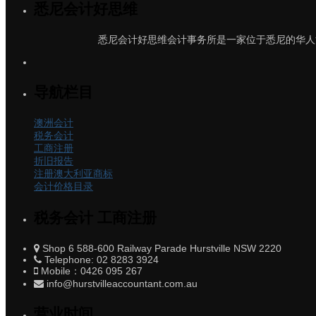
悉尼会计好思维
悉尼会计好思维会计事务所是一家位于悉尼的华人
导航栏目
澳洲会计
税务会计
工商注册
折旧报告
注册澳大利亚商标
会计价格目录
税务会计 工商注册
Shop 6 588-600 Railway Parade Hurstville NSW 2220
Telephone: 02 8283 3924
Mobile：0426 095 267
info@hurstvilleaccountant.com.au
营业时间