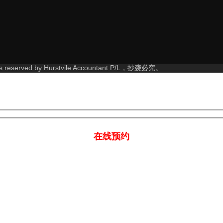
s reserved by Hurstvile Accountant P/L，抄袭必究。
在线预约