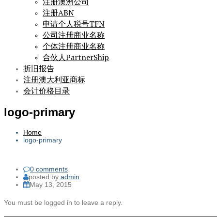
注册澳洲公司
注册ABN
申请个人税号TFN
公司注册商业名称
个体注册商业名称
合伙人PartnerShip
折旧报告
注册澳大利亚商标
会计价格目录
logo-primary
Home
logo-primary
0 comments
posted by
admin
May 13, 2015
You must be logged in to leave a reply.