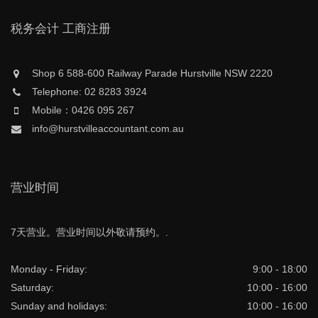
税务会计 工商注册
Shop 6 588-600 Railway Parade Hurstville NSW 2220
Telephone: 02 8283 3924
Mobile：0426 095 267
info@hurstvilleaccountant.com.au
营业时间
7天营业。营业时间以外敬请预约。.
Monday - Friday:
9:00 - 18:00
Saturday:
10:00 - 16:00
Sunday and holidays:
10:00 - 16:00