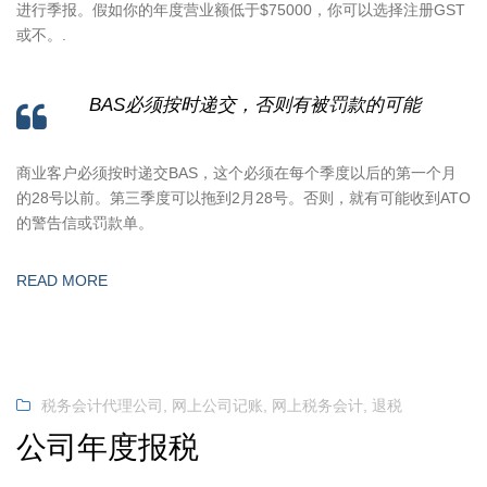
进行季报。假如你的年度营业额低于$75000，你可以选择注册GST
或不。.
BAS必须按时递交，否则有被罚款的可能
商业客户必须按时递交BAS，这个必须在每个季度以后的第一个月
的28号以前。第三季度可以拖到2月28号。否则，就有可能收到ATO
的警告信或罚款单。
READ MORE
税务会计代理公司
,
网上公司记账
,
网上税务会计
,
退税
公司年度报税