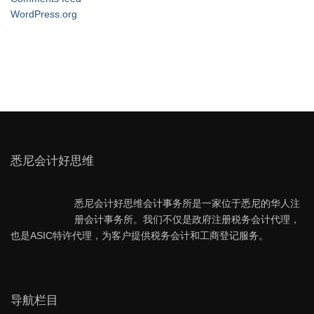
WordPress.org
悉尼会计好思维
悉尼会计好思维会计事务所是一家位于悉尼的华人注
册会计事务所。我们不仅是政府注册税务会计代理，
也是ASIC特许代理，为客户提供税务会计和工商登记服务。
导航栏目