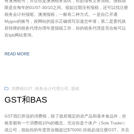
有澳洲税号，并且你是澳洲税务居民，你必须有义务清税。报税期
限是在每年的01/07-30/10之间。假如过期没有报税，还可以找注册
税务会计补报呢。澳洲报税，一般有二种方式。一是自己开通
Mygov的账号，按网站的提示正确填写后递交申请；第二是委托政
府持牌的税务代理办理年度报税工作，你的税务代理是否合格可以
在tpb网站查询。
READ MORE
消费税GST
,
税务会计代理公司
,
退税
GST和BAS
GST我们所说的消费税，除了政府规定的农产品和基本食品外，价
格里都有一个消费税10%的概念。无论你是个体户（Sole Trader）
或公司，假如你的年度营业额超过$75000,你就必须注册GST。并且