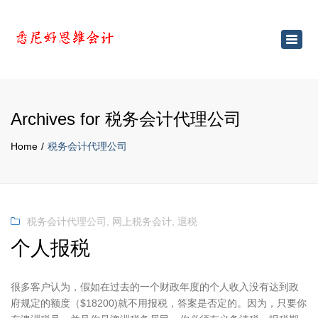
×
Toggl
navig
Archives for 税务会计代理公司
Home
税务会计代理公司
税务会计代理公司
,
网上税务会计
,
退税
个人报税
很多客户认为，假如在过去的一个财政年度的个人收入没有达到政
府规定的额度（$18200)就不用报税，答案是否定的。因为，只要你