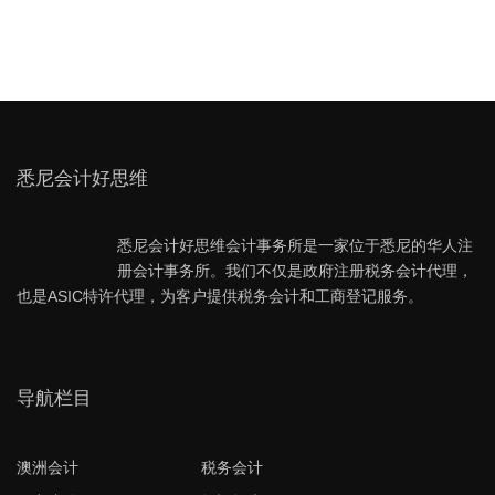
悉尼会计好思维
悉尼会计好思维会计事务所是一家位于悉尼的华人注
册会计事务所。我们不仅是政府注册税务会计代理，
也是ASIC特许代理，为客户提供税务会计和工商登记服务。
导航栏目
澳洲会计
税务会计