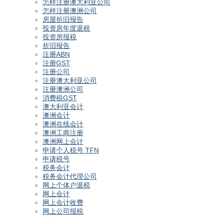
怎样注册澳大利亚公司
怎样注册澳洲公司
房屋折旧报告
投资房年度退税
投资房报税
折旧报告
注册ABN
注册GST
注册公司
注册澳大利亚公司
注册澳洲公司
消费税GST
澳大利亚会计
澳洲会计
澳洲在线会计
澳洲工商注册
澳洲网上会计
申请个人税号 TFN
申请税号
税务会计
税务会计代理公司
网上个体户退税
网上会计
网上会计收费
网上公司报税