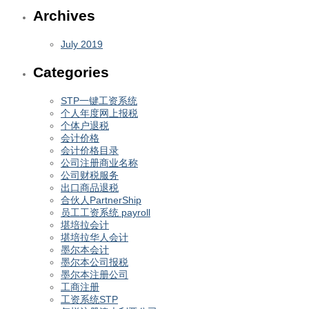
Archives
July 2019
Categories
STP一键工资系统
个人年度网上报税
个体户退税
会计价格
会计价格目录
公司注册商业名称
公司财税服务
出口商品退税
合伙人PartnerShip
员工工资系统 payroll
堪培拉会计
堪培拉华人会计
墨尔本会计
墨尔本公司报税
墨尔本注册公司
工商注册
工资系统STP