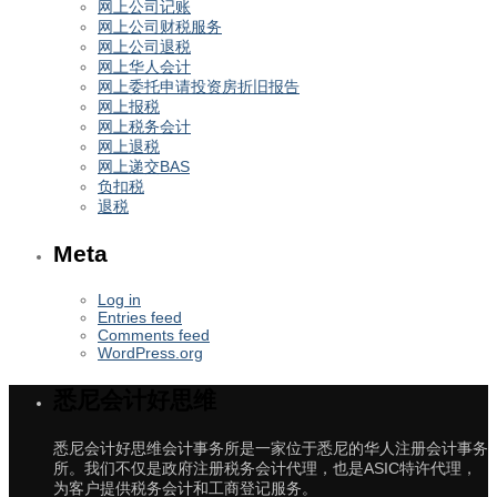
网上公司记账
网上公司财税服务
网上公司退税
网上华人会计
网上委托申请投资房折旧报告
网上报税
网上税务会计
网上退税
网上递交BAS
负扣税
退税
Meta
Log in
Entries feed
Comments feed
WordPress.org
悉尼会计好思维
悉尼会计好思维会计事务所是一家位于悉尼的华人注册会计事务
所。我们不仅是政府注册税务会计代理，也是ASIC特许代理，
为客户提供税务会计和工商登记服务。