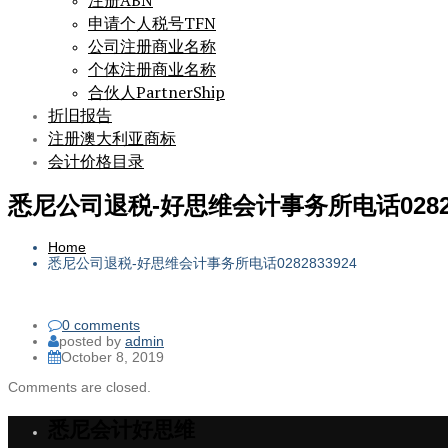
注册ABN
申请个人税号TFN
公司注册商业名称
个体注册商业名称
合伙人PartnerShip
折旧报告
注册澳大利亚商标
会计价格目录
悉尼公司退税-好思维会计事务所电话02828
Home
悉尼公司退税-好思维会计事务所电话0282833924
0 comments
posted by
admin
October 8, 2019
Comments are closed.
悉尼会计好思维