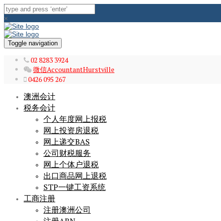
×
Toggle navigation
02 8283 3924
微信AccountantHurstville
0426 095 267
澳洲会计
税务会计
个人年度网上报税
网上投资房退税
网上递交BAS
公司财税服务
网上个体户退税
出口商品网上退税
STP一键工资系统
工商注册
注册澳洲公司