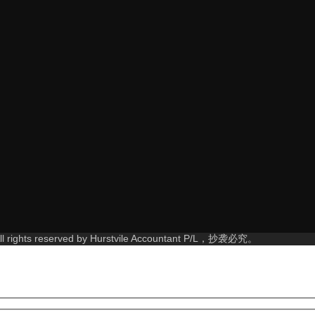
rights reserved by Hurstvile Accountant P/L，抄袭必究。