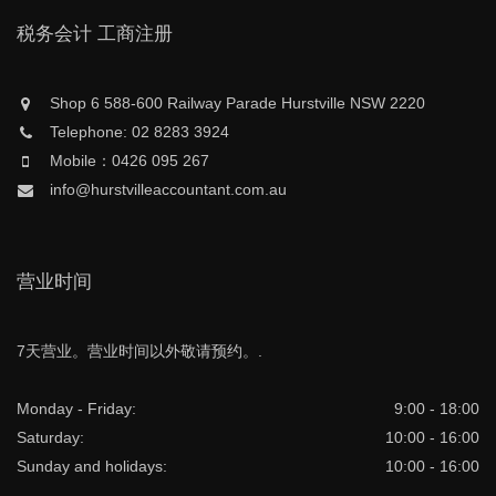
税务会计 工商注册
Shop 6 588-600 Railway Parade Hurstville NSW 2220
Telephone: 02 8283 3924
Mobile：0426 095 267
info@hurstvilleaccountant.com.au
营业时间
7天营业。营业时间以外敬请预约。.
Monday - Friday:
9:00 - 18:00
Saturday:
10:00 - 16:00
Sunday and holidays:
10:00 - 16:00